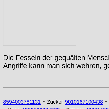
Die Fesseln der gequälten Mensch
Angriffe kann man sich wehren, g
-
8594003781131
Zucker
9010167100438