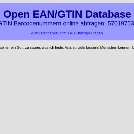
Open EAN/GTIN Database
TIN Barcodenummern online abfragen: 5701975
API/Datenbankzugriff
|
FAQ - häufige Fragen
mir ein Gott, zu sagen, was ich leide. Ach, so viele tausend Menschen kennen, D