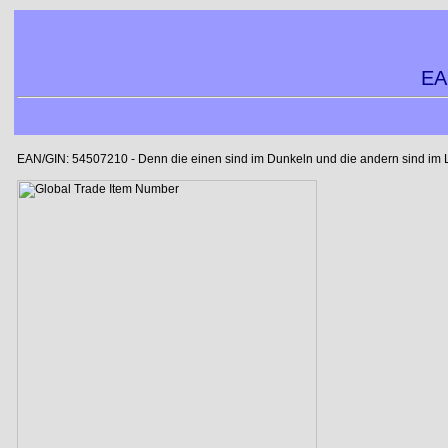
EA
EAN/GIN: 54507210 - Denn die einen sind im Dunkeln und die andern sind im Lic