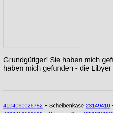
Grundgütiger! Sie haben mich gefu
haben mich gefunden - die Libyer 
-
4104060026782
Scheibenkäse
23149410