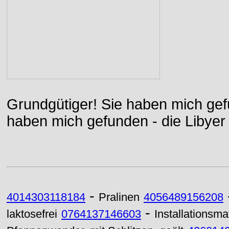
Grundgütiger! Sie haben mich gefu
haben mich gefunden - die Libyer 
-
4014303118184
Pralinen
4056489156208
-
laktosefrei
0764137146603
Installationsma