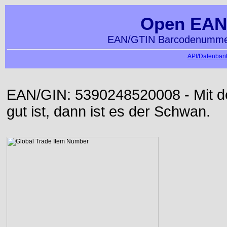
Open EAN
EAN/GTIN Barcodenummer
API/Datenbank
EAN/GIN: 5390248520008 - Mit der
gut ist, dann ist es der Schwan.