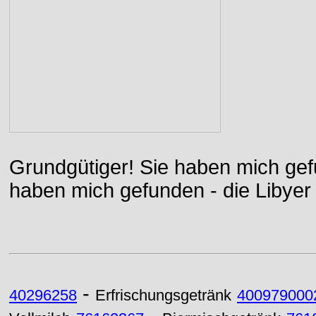
Grundgütiger! Sie haben mich gefu
haben mich gefunden - die Libyer 
-
40296258
Erfrischungsgetränk
400979000