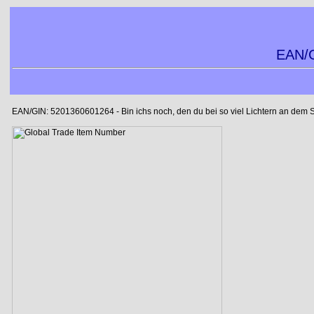
EAN/G
EAN/GIN: 5201360601264 - Bin ichs noch, den du bei so viel Lichtern an dem Spie