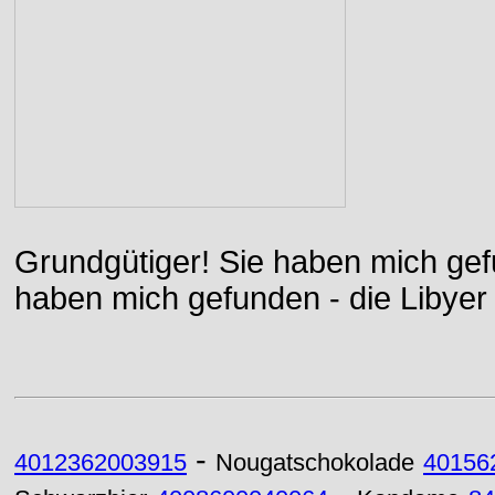
Grundgütiger! Sie haben mich gefu
haben mich gefunden - die Libyer 
-
4012362003915
Nougatschokolade
40156