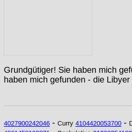
Grundgütiger! Sie haben mich gefu
haben mich gefunden - die Libyer 
-
-
4027900242046
Curry
4104420053700