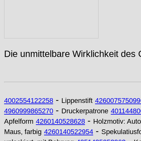
Die unmittelbare Wirklichkeit des
-
4002554122258
Lippenstift
426007575099
-
4960999865270
Druckerpatrone
40114480
-
Apfelform
4260140528628
Holzmotiv: Auto
-
Maus, farbig
4260140522954
Spekulatiusf