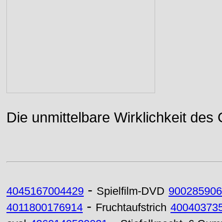
Die unmittelbare Wirklichkeit des
-
4045167004429
Spielfilm-DVD
900285906
-
4011800176914
Fruchtaufstrich
40040373