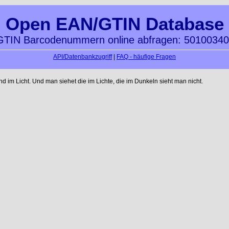
Open EAN/GTIN Database
TIN Barcodenummern online abfragen: 5010034
API/Datenbankzugriff
|
FAQ - häufige Fragen
im Licht. Und man siehet die im Lichte, die im Dunkeln sieht man nicht.