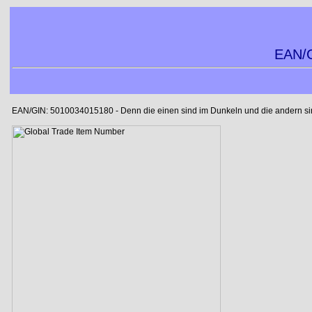
EAN/G
EAN/GIN: 5010034015180 - Denn die einen sind im Dunkeln und die andern sind 