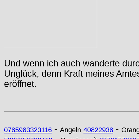
Und wenn ich auch wanderte durch
Unglück, denn Kraft meines Amtes
eröffnet.
-
-
0785983323116
Angeln
40822938
Oran