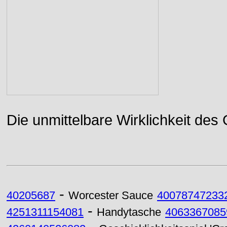
Die unmittelbare Wirklichkeit des
-
40205687
Worcester Sauce
40078747233
-
4251311154081
Handytasche
4063367085