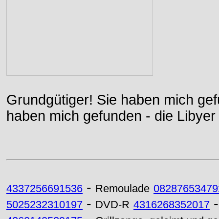
Grundgütiger! Sie haben mich gefu
haben mich gefunden - die Libyer 
-
4337256691536
Remoulade
08287653479
-
5025232310197
DVD-R
4316268352017