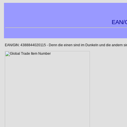
EAN/G
EAN/GIN: 4388844020115 - Denn die einen sind im Dunkeln und die andern sind 