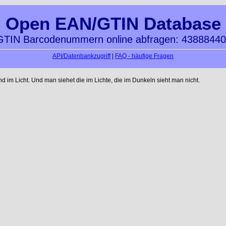
Open EAN/GTIN Database
TIN Barcodenummern online abfragen: 4388844
API/Datenbankzugriff
|
FAQ - häufige Fragen
im Licht. Und man siehet die im Lichte, die im Dunkeln sieht man nicht.