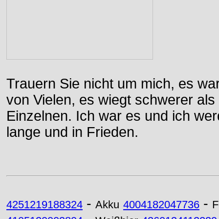
Trauern Sie nicht um mich, es wa
von Vielen, es wiegt schwerer al
Einzelnen. Ich war es und ich wer
lange und in Frieden.
-
-
4251219188324
Akku
4004182047736
F