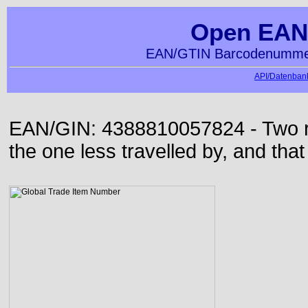
Open EAN
EAN/GTIN Barcodenummer
API/Datenbank
EAN/GIN: 4388810057824 - Two roa
the one less travelled by, and that