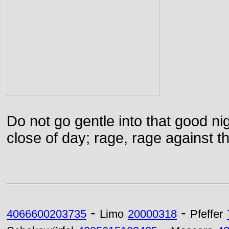
Do not go gentle into that good ni
close of day; rage, rage against th
-
-
4066600203735
Limo
20000318
Pfeffer