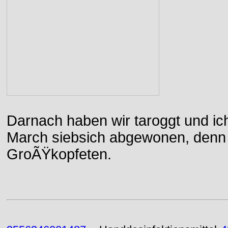
Darnach haben wir taroggt und ic
March siebsich abgewonen, denn d
GroÃŸkopfeten.