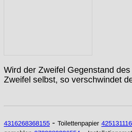
Wird der Zweifel Gegenstand des 
Zweifel selbst, so verschwindet de
-
4316268368155
Toilettenpapier
42513111