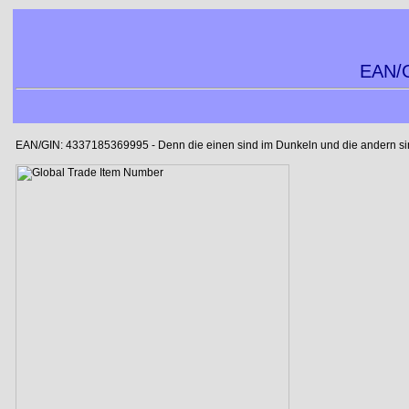
EAN/G
EAN/GIN: 4337185369995 - Denn die einen sind im Dunkeln und die andern sind 