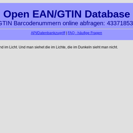
Open EAN/GTIN Database
TIN Barcodenummern online abfragen: 4337185
API/Datenbankzugriff
|
FAQ - häufige Fragen
im Licht. Und man siehet die im Lichte, die im Dunkeln sieht man nicht.