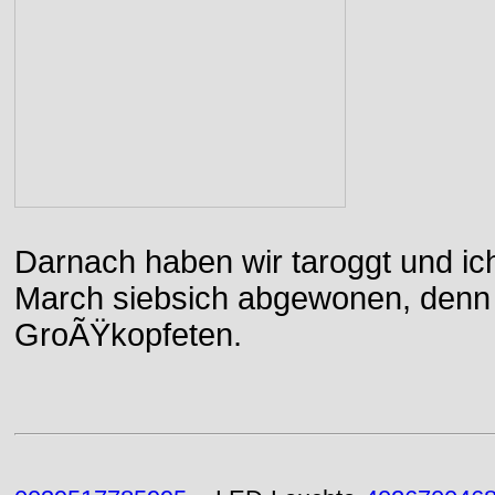
Darnach haben wir taroggt und ic
March siebsich abgewonen, denn d
GroÃŸkopfeten.