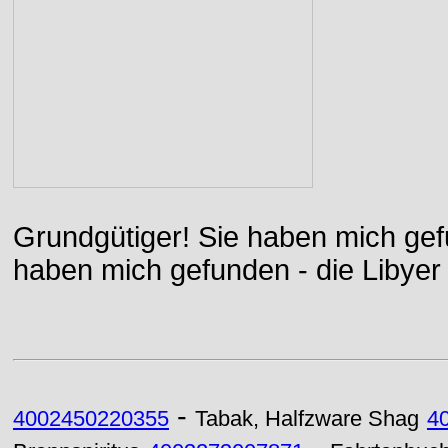
Grundgütiger! Sie haben mich gefu
haben mich gefunden - die Libyer 
-
4002450220355
Tabak, Halfzware Shag
4