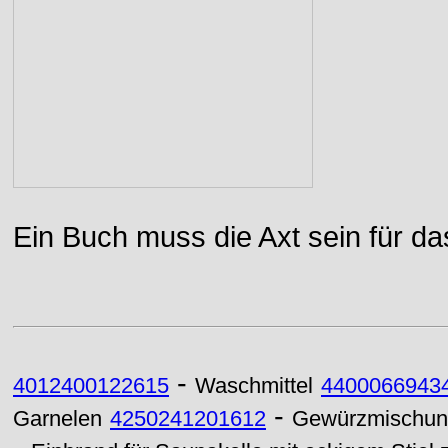
Ein Buch muss die Axt sein für da
-
4012400122615
Waschmittel
4400066943
-
Garnelen
4250241201612
Gewürzmischun