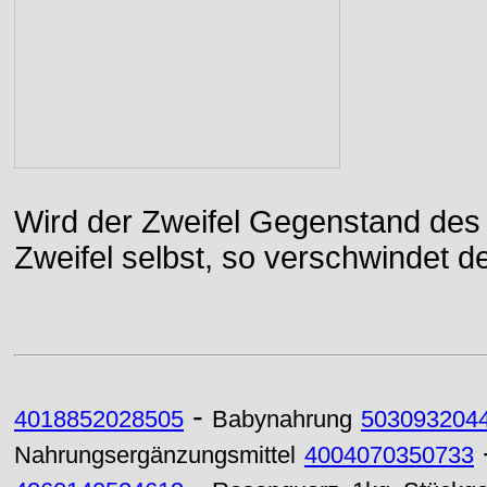
Wird der Zweifel Gegenstand des 
Zweifel selbst, so verschwindet de
-
4018852028505
Babynahrung
503093204
Nahrungsergänzungsmittel
4004070350733