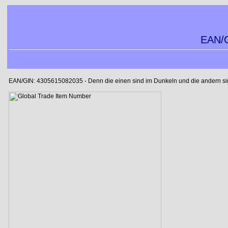
EAN/G
EAN/GIN: 4305615082035 - Denn die einen sind im Dunkeln und die andern sind 