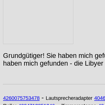
Grundgütiger! Sie haben mich gefu
haben mich gefunden - die Libyer 
-
4260075753478
Lautsprecheradapter
404