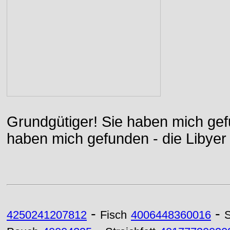
Grundgütiger! Sie haben mich gefu
haben mich gefunden - die Libyer 
-
-
4250241207812
Fisch
4006448360016
S