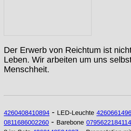
Der Erwerb von Reichtum ist nicht
Leben. Wir arbeiten um uns selbs
Menschheit.
-
4260408410894
LED-Leuchte
426066149
-
0811686002260
Barebone
079562218411