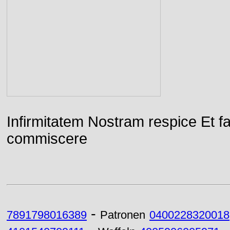
Infirmitatem Nostram respice E
commiscere
-
7891798016389
Patronen
0400228320018