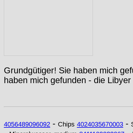
Grundgütiger! Sie haben mich gefu
haben mich gefunden - die Libyer 
-
-
4056489096092
Chips
4024035670003