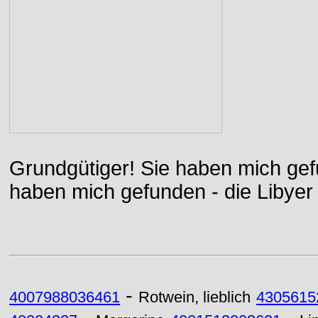
Grundgütiger! Sie haben mich gefu
haben mich gefunden - die Libyer 
-
4007988036461
Rotwein, lieblich
4305615