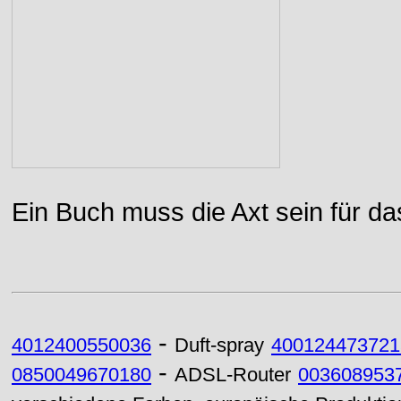
Ein Buch muss die Axt sein für da
-
4012400550036
Duft-spray
400124473721
-
0850049670180
ADSL-Router
003608953