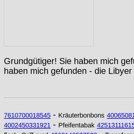
Grundgütiger! Sie haben mich gefu
haben mich gefunden - die Libyer 
-
7610700018545
Kräuterbonbons
4006508
-
4002450331921
Pfeifentabak
4251311161