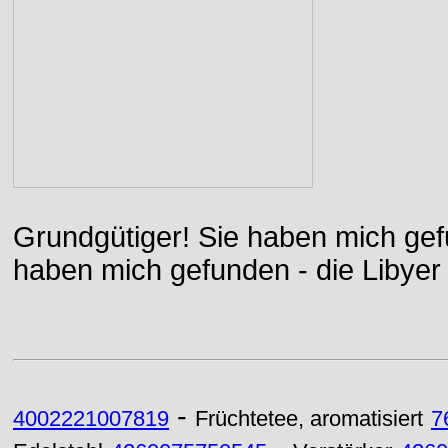
Grundgütiger! Sie haben mich gefu
haben mich gefunden - die Libyer 
-
4002221007819
Früchtetee, aromatisiert
7