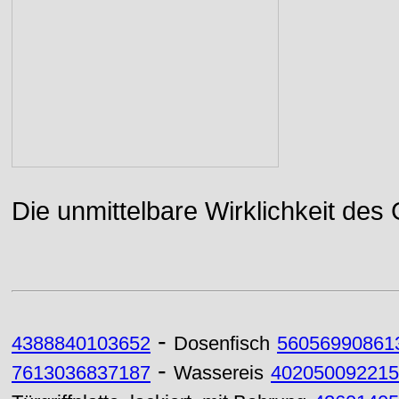
Die unmittelbare Wirklichkeit des
-
4388840103652
Dosenfisch
56056990861
-
7613036837187
Wassereis
402050092215