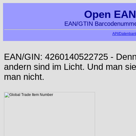
Open EAN
EAN/GTIN Barcodenummer
API/Datenbank
EAN/GIN: 4260140522725 - Denn d
andern sind im Licht. Und man sieh
man nicht.