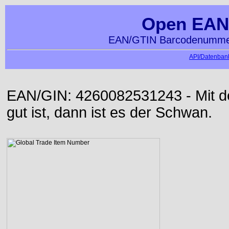
Open EAN
EAN/GTIN Barcodenummer
API/Datenbank
EAN/GIN: 4260082531243 - Mit der
gut ist, dann ist es der Schwan.