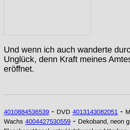
Und wenn ich auch wanderte durch
Unglück, denn Kraft meines Amtes
eröffnet.
-
-
4010884536539
DVD
4013143082051
M
-
Wachs
4004427530559
Dekoband, neon g