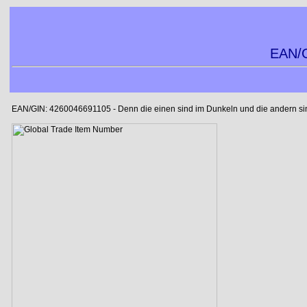
EAN/G
EAN/GIN: 4260046691105 - Denn die einen sind im Dunkeln und die andern sind 