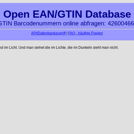
Open EAN/GTIN Database
TIN Barcodenummern online abfragen: 4260046
API/Datenbankzugriff
|
FAQ - häufige Fragen
im Licht. Und man siehet die im Lichte, die im Dunkeln sieht man nicht.