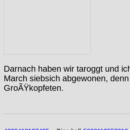
Darnach haben wir taroggt und ic
March siebsich abgewonen, denn d
GroÃŸkopfeten.