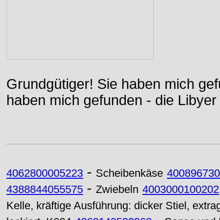
Grundgütiger! Sie haben mich gefu
haben mich gefunden - die Libyer 
-
4062800005223
Scheibenkäse
400896730
-
4388844055575
Zwiebeln
4003000100202
Kelle, kräftige Ausführung: dicker Stiel, extr