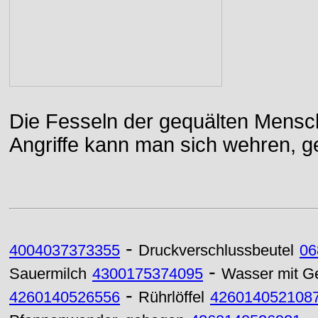
Die Fesseln der gequälten Mensch
Angriffe kann man sich wehren, g
-
4004037373355
Druckverschlussbeutel
06
-
Sauermilch
4300175374095
Wasser mit 
-
4260140526556
Rührlöffel
426014052108