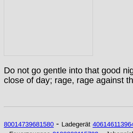
Do not go gentle into that good ni
close of day; rage, rage against th
-
80014739681580
Ladegerät
40614611396