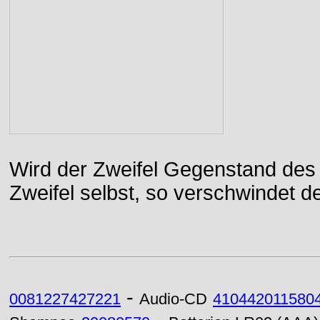
Wird der Zweifel Gegenstand des 
Zweifel selbst, so verschwindet de
-
0081227427221
Audio-CD
410442011580