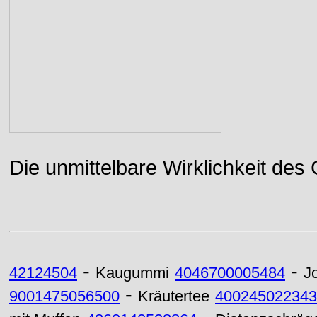
Die unmittelbare Wirklichkeit des
-
-
42124504
Kaugummi
4046700005484
J
-
9001475056500
Kräutertee
400245022343