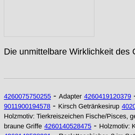
Die unmittelbare Wirklichkeit des
-
4260075750255
Adapter
4260419120379
-
9011900194578
Kirsch Getränkesirup
402
Holzmotiv: Tierkreiszeichen Fische/Pisces, 
-
braune Griffe
4260140528475
Holzmotiv: 