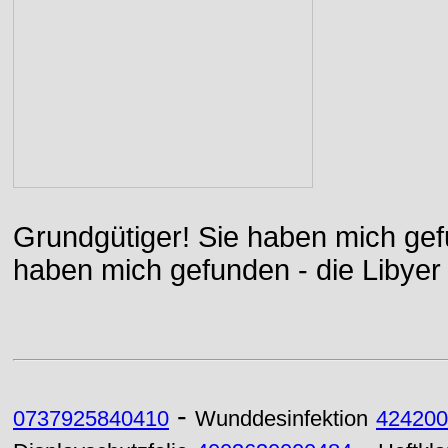
Grundgütiger! Sie haben mich gefu
haben mich gefunden - die Libyer 
-
0737925840410
Wunddesinfektion
424200