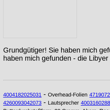
Grundgütiger! Sie haben mich gefu
haben mich gefunden - die Libyer 
-
4004182025031
Overhead-Folien
4719072
-
4260093042073
Lautsprecher
400316028