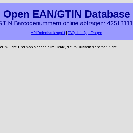
Open EAN/GTIN Database
TIN Barcodenummern online abfragen: 4251311
API/Datenbankzugriff
|
FAQ - häufige Fragen
im Licht. Und man siehet die im Lichte, die im Dunkeln sieht man nicht.