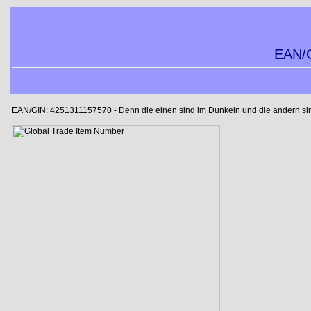
EAN/G
EAN/GIN: 4251311157570 - Denn die einen sind im Dunkeln und die andern sind 